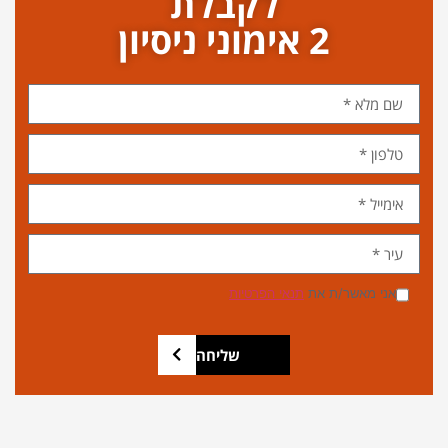
לקבלת
2 אימוני ניסיון
אני מאשר/ת את
תנאי הפרטיות
שליחה