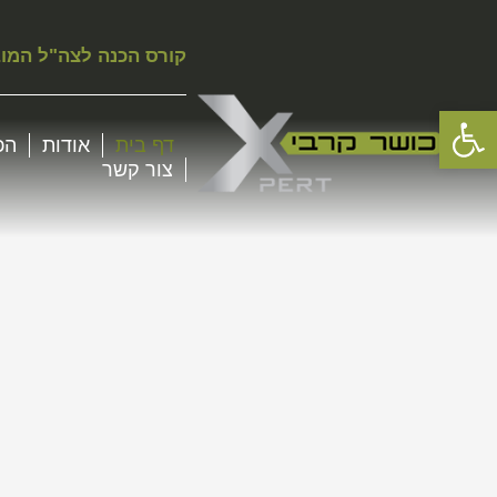
קורס הכנה לצה"ל המו
פתח סרגל נגישות
דף בית
אודות
הכ
צור קשר