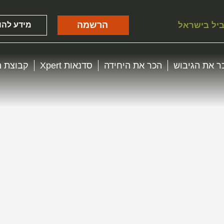
הרשמה
ביל בישראל
מידע להו
ר את הגיבוש
הכר את היחידה
סדנאות Xpert
קבוצת מ