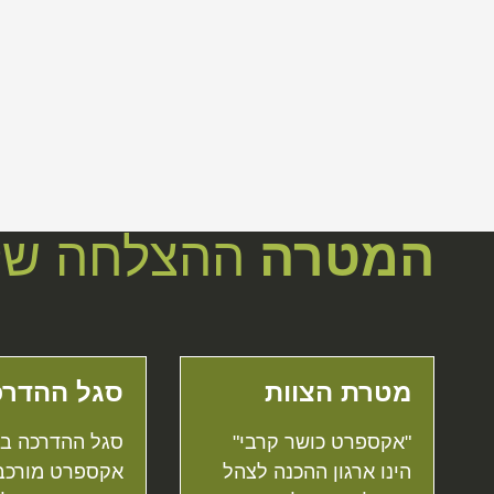
המטרה
ההצלחה של
מטרת הצוות
סגל ההדרכ
"אקספרט כושר קרבי"
סגל ההדרכה בא
הינו ארגון ההכנה לצהל
אקספרט מורכב