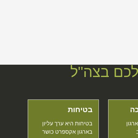
כם בצה"ל
ה
בטיחות
רגון
בטיחות היא ערך עליון
בארגון אקספרט כושר