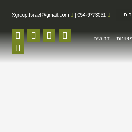
רים
054-6773051
|
@gmail.com
Xgroup.Israel
צוינות
דרושים