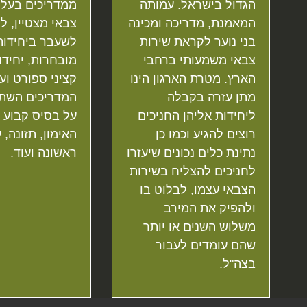
הגדול בישראל. עמותה
ממדריכים בעלי
המאמנת, מדריכה ומכינה
צבאי מצטיין, ל
בני נוער לקראת שירות
לשעבר ביחידות
צבאי משמעותי ברחבי
מובחרות, יחידו
הארץ. מטרת הארגון הינו
קציני ספורט ועו
מתן עזרה בקבלה
המדריכים השתל
ליחידות אליהן החניכים
על בסיס קבוע 
רוצים להגיע וכמו כן
האימון, תזונה, 
נתינת כלים נכונים שיעזרו
ראשונה ועוד.
לחניכים להצליח בשירות
הצבאי עצמו, לבלוט בו
ולהפיק את המירב
משלוש השנים או יותר
שהם עומדים לעבור
בצה"ל.