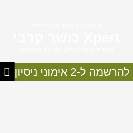
אנחנו נביא אותך מוכן ליחידה
Xpert כושר קרבי
תוכנית מקצועית לשירות עם משמעות
להרשמה ל-2 אימוני ניסיון