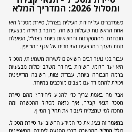
ומסלול 2026: המדריך המלא
כשמדברים על יחידות העילית בצה"ל, סיירת מטכ"ל היא
אחת הראשונות שעולות בשיחה. מדובר ביחידה מבצעית
מובחרת, מהמסקרנות והחשאיות ביותר בצה"ל, הפועלת
תחת מערך המבצעים המיוחדים של אגף המודיעין.
עבור בני נוער רבים השואפים לשירות משמעותי, מטכ"ל
היא יעד חלומי. השירות ביחידה משלב יכולות מבצעיות
ברמה הגבוהה ביותר, עבודת צוות, חשיבה מודיעינית
ויכולת להתמודד עם מצבים מורכבים במיוחד.
אבל מה באמת צריך כדי להגיע ליחידה? מהם סיירת
מטכל תנאי קבלה, איך נראה מסלול ההכשרה ומה
מחכה למי שמצליח לעבור את תהליך המיון?
במאמר זה נציג את כל המידע החשוב על סיירת מטכ ל,
כולל מסלול ההכשרה, דרכי ההגעה ליחידה והמאפיינים