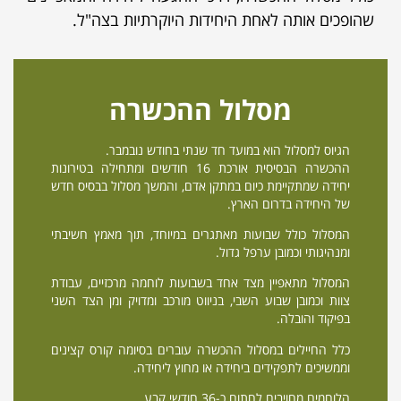
שהופכים אותה לאחת היחידות היוקרתיות בצה"ל.
מסלול ההכשרה
הגיוס למסלול הוא במועד חד שנתי בחודש נובמבר.
ההכשרה הבסיסית אורכת 16 חודשים ומתחילה בטירונות
יחידה שמתקיימת כיום במתקן אדם, והמשך מסלול בבסיס חדש
של היחידה בדרום הארץ.
המסלול כולל שבועות מאתגרים במיוחד, תוך מאמץ חשיבתי
ומנהיגותי וכמובן ערפל גדול.
המסלול מתאפיין מצד אחד בשבועות לוחמה מרכזיים, עבודת
צוות וכמובן שבוע השבי, בניווט מורכב ומדויק ומן הצד השני
בפיקוד והובלה.
כלל החיילים במסלול ההכשרה עוברים בסיומה קורס קצינים
וממשיכים לתפקידים ביחידה או מחוץ ליחידה.
הלוחמים מחויבים לחתום כ-36 חודשי קבע.