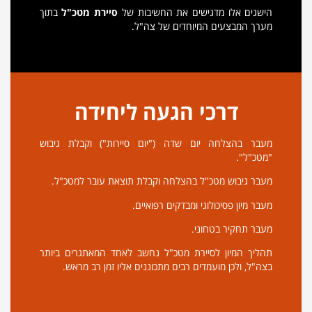
הישגים אלו מדגישים את החשיבות של
סיירת מטכ"ל
בתוך
מערך המבצעים המיוחדים של צה"ל.
דרכי הגעה ליחידה
מעבר בהצלחה יום שדה ("יום סיירות") וקבלת גיבוש
"מטכ"ל".
מעבר גיבוש מטכ"ל בהצלחה וקבלת תוצאת עובר למטכ"ל.
מעבר מיון פסיכולוגי ומבדקים רפואיים.
מעבר תחקיר בטחוני.
תהליך המיון לסיירת מטכ"ל נחשב לאחד המאתגרים ביותר
בצה"ל, ולכן מועמדים רבים מתכוננים אליו זמן רב מראש.