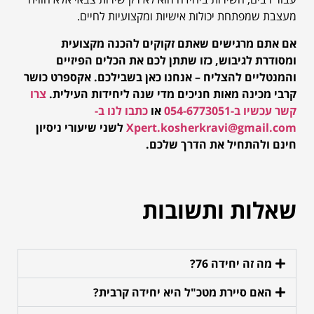
מעצבת שמפתחת יכולות אישיות ומקצועיות לחיים.
אם אתם מרגישים שאתם זקוקים להכנה מקצועית
ומסודרת לגיבוש, כזו שתתן לכם את הכלים הפיזיים
והמנטליים להצליח – אנחנו כאן בשבילכם. אקספרט כושר
קרבי מכינה מאות חניכים מדי שנה ליחידות העילית.
צרו
קשר עכשיו ב-054-6773051
או
כתבו לנו ב-
Xpert.kosherkravi@gmail.com
לשני שיעורי ניסיון
חינם ולהתחיל את הדרך שלכם.
שאלות ותשובות
מה זה יחידה 76?
האם סיירת מטכ"ל היא יחידה קרבית?