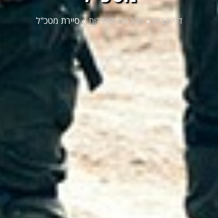
דף הבית
»
הכר את היחידות
»
סיירת מטכ"ל