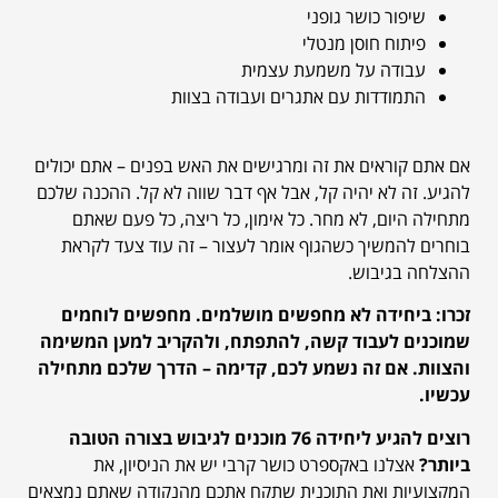
שיפור כושר גופני
פיתוח חוסן מנטלי
עבודה על משמעת עצמית
התמודדות עם אתגרים ועבודה בצוות
אם אתם קוראים את זה ומרגישים את האש בפנים – אתם יכולים
להגיע. זה לא יהיה קל, אבל אף דבר שווה לא קל. ההכנה שלכם
מתחילה היום, לא מחר. כל אימון, כל ריצה, כל פעם שאתם
בוחרים להמשיך כשהגוף אומר לעצור – זה עוד צעד לקראת
ההצלחה בגיבוש.
זכרו: ביחידה לא מחפשים מושלמים. מחפשים לוחמים
שמוכנים לעבוד קשה, להתפתח, ולהקריב למען המשימה
והצוות. אם זה נשמע לכם, קדימה – הדרך שלכם מתחילה
עכשיו.
רוצים להגיע ליחידה 76 מוכנים לגיבוש בצורה הטובה
ביותר?
אצלנו באקספרט כושר קרבי יש את הניסיון, את
המקצועיות ואת התוכנית שתקח אתכם מהנקודה שאתם נמצאים