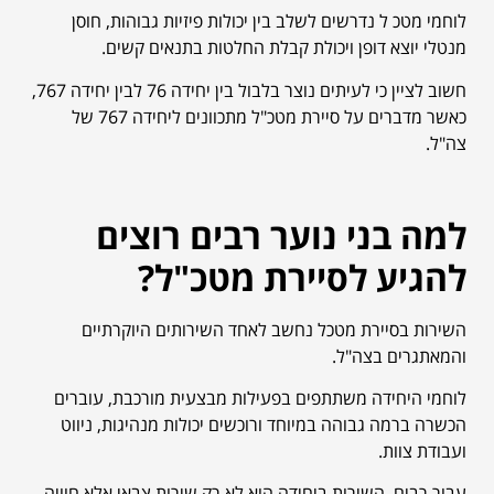
לוחמי מטכ ל נדרשים לשלב בין יכולות פיזיות גבוהות, חוסן
מנטלי יוצא דופן ויכולת קבלת החלטות בתנאים קשים.
חשוב לציין כי לעיתים נוצר בלבול בין יחידה 76 לבין יחידה 767,
כאשר מדברים על סיירת מטכ"ל מתכוונים ליחידה 767 של
צה"ל.
למה בני נוער רבים רוצים
להגיע לסיירת מטכ"ל?
השירות בסיירת מטכל נחשב לאחד השירותים היוקרתיים
והמאתגרים בצה"ל.
לוחמי היחידה משתתפים בפעילות מבצעית מורכבת, עוברים
הכשרה ברמה גבוהה במיוחד ורוכשים יכולות מנהיגות, ניווט
ועבודת צוות.
עבור רבים, השירות ביחידה הוא לא רק שירות צבאי אלא חוויה