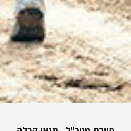
סיירת מטכ"ל - תנאי קבלה