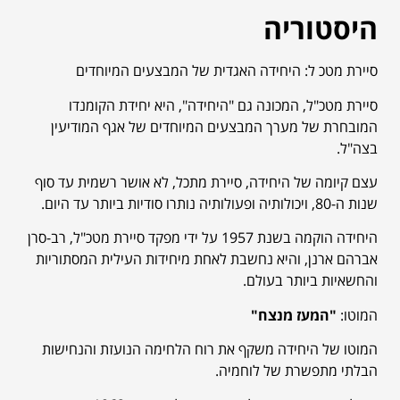
היסטוריה
סיירת מטכ ל: היחידה האגדית של המבצעים המיוחדים
סיירת מטכ"ל, המכונה גם "היחידה", היא יחידת הקומנדו
המובחרת של מערך המבצעים המיוחדים של אגף המודיעין
בצה"ל.
עצם קיומה של היחידה, סיירת מתכל, לא אושר רשמית עד סוף
שנות ה-80, ויכולותיה ופעולותיה נותרו סודיות ביותר עד היום.
היחידה הוקמה בשנת 1957 על ידי מפקד סיירת מטכ"ל, רב-סרן
אברהם ארנן, והיא נחשבת לאחת מיחידות העילית המסתוריות
והחשאיות ביותר בעולם.
המוטו:
"המעז מנצח"
המוטו של היחידה משקף את רוח הלחימה הנועזת והנחישות
הבלתי מתפשרת של לוחמיה.