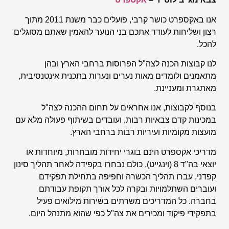
אנו באקספרט כושר קרבי, פועלים כבר משנת 2011 מתוך
רצון ושליחות לעודד אתכם בני הנוער להאמין שאתם מסוגלים
להכל.
לנו קבוצות הכנה לצה"ל הפרוסות ברחבי הארץ ובהן
מתאמנים ולומדים מאות נערים ונערות בתכנית אינטנסיבית,
מאתגרת ומעניינת.
בנוסף לקבוצות, אנו אחראים על תחום ההכנה לצה"ל
במכינות קדם צבאיות רבות, ועובדים בשיתוף פעולה מלא עם
מועצות מקומיות ועיריות רבות ברחבי הארץ.
מדריכי אקספרט הינם בוגרי יחידות מובחרות, מיוחדות או
יוצאי בה"ד 8 (וינגייט), כולם נבחרו בקפידה לאחר תהליך סינון
קפדני, עברו תהליך הכשרה וחפיפה בתחילת תפקידם
ועוברים השתלמויות ובקרה לכל אורך תקופת עבודתם
בחברה. כל המדריכים משרתים בשירות מילואים פעיל
בתפקידי פיקוד ומכירים את צה"ל כפי שהוא מתנהל היום.