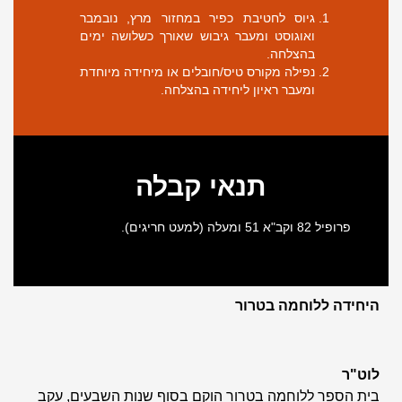
גיוס לחטיבת כפיר במחזור מרץ, נובמבר
ואוגוסט ומעבר גיבוש שאורך כשלושה ימים
בהצלחה.
נפילה מקורס טיס/חובלים או מיחידה מיוחדת
ומעבר ראיון ליחידה בהצלחה.
תנאי קבלה
פרופיל 82 וקב"א 51 ומעלה (למעט חריגים).
היחידה ללוחמה בטרור
לוט"ר
בית הספר ללוחמה בטרור הוקם בסוף שנות השבעים, עקב