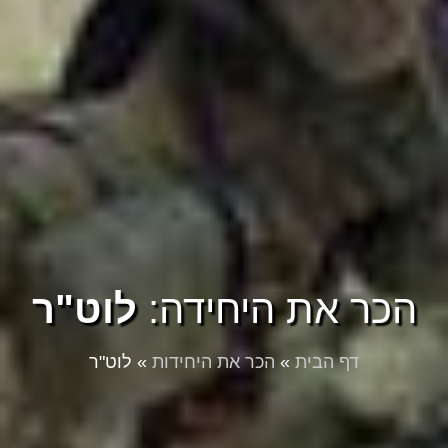
הכר את היחידה:
לוט"ר
דף הבית
»
הכר את היחידות
»
לוט"ר