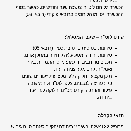
יחטיות כפיר
הכשרה ללוחם לוט"ר נמשכת שנה וחודשיים. כאשר בסוף
ההכשרה, יסיימו הלוחמים ברובאי פיקודי (רובאי 08).
קורס לוט"ר – שלבי המסלול:
טירונות בסיסית בחטיבת כפיר (רובאי 05)
טירונות יחידה ומסע עליה ליחידה במתקן אדם.
תכנים מורחבים, דוגמת: ניווט, התמחות בירי
ואמל"ח, קרב מגע, צניחה ועוד.
תוכן מקצועי: חלוקה לפי מקצועות ייעודיים שונים
כגון: פריצה למבנים, צלפי לוט"ר ולוחמי גובה.
פיקוד והדרכה: קורס מכ"ים וחלוקה לפי ייעוד
ביחידה.
תנאי הקבלה
פרופיל 82 ומעלה. השיבוץ ביחידה יתקיים לאחר סיום גיבוש