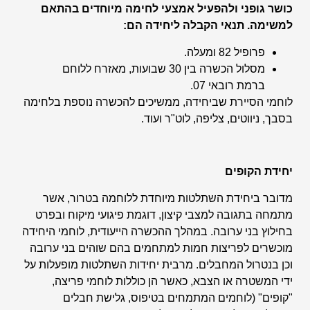
כושר גופני ולהפעיל אמצעי לחימה מיוחדים בהתאם
למשימה. תנאי הקבלה ליחידה הם:
פרופיל 82 ומעלה.
מסלול הכשרה בין 30 שבועות, מאזרח ללוחם
ברמת רובאי 07.
לוחמי הסיירת שביחידה, ממשיכים להכשרה נוספת בלחימה
בסבך, ניווטים, צליפה, לוט"ר ועוד.
יחידת הקופים
מדובר ביחידת השתלטות מיוחדת ללוחמה בטרור, אשר
מתמחה בתגובה למצבי קיצון, דוגמת פיגועי מיקוח ובפרט
בחילוץ בני ערובה. במהלך ההכשרה הייעודית, לוחמי היחידה
מוכשרים לפריצות חמות למתחמים בהם שוהים בני ערובה
וכן בנטרול המחבלים. מרבית יחידות השתלטות מופעלות על
ידי המשטרה או הצבא, כאשר הן כוללות לוחמי פריצה,
"קופים" (לוחמים המתמחים בטיפוס, גלישת חבלים