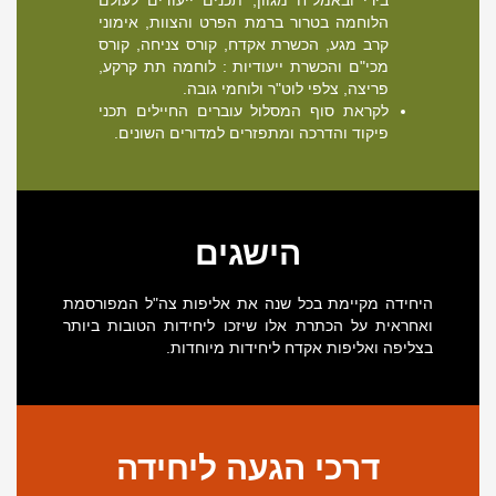
בירי ובאמל"ח מגוון, תכנים ייעודים לעולם
הלוחמה בטרור ברמת הפרט והצוות, אימוני
קרב מגע, הכשרת אקדח, קורס צניחה, קורס
מכי"ם והכשרת ייעודיות : לוחמה תת קרקע,
פריצה, צלפי לוט"ר ולוחמי גובה.
לקראת סוף המסלול עוברים החיילים תכני
פיקוד והדרכה ומתפזרים למדורים השונים.
הישגים
היחידה מקיימת בכל שנה את אליפות צה"ל המפורסמת
ואחראית על הכתרת אלו שיזכו ליחידות הטובות ביותר
בצליפה ואליפות אקדח ליחידות מיוחדות.
דרכי הגעה ליחידה