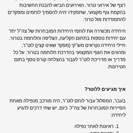
רצף של אירועי טרור. האירועים הביאו להבנת החשיבות
בהקמת גוף מקצועי, שתפקידו יהיה להסמיך לוחמים ומפקדים
להתמודדות מול טרור.
היחידה מכשירה את לוחמי היחידות המובחרות של צה"ל יחד
עם יחידות נוספות בתחום הקליעה, הצליפה והלוחמה בטרור.
חיילי היחידה נקראים מש"קי (מפקד שאינו קצין) לוט"ר,
ומהווים את הגוף המקצועי בהדרכת הלוחמה בטרור. על כל
מדריך או מדריכת לוט"ר לעבור בהצלחה קורס נוסף בתום
הטירונות.
איך מגיעים ללוטר?
בעבר, המסלול עבור לוחם לוט"ר, היה מורכב מנפילה מאחת
הסיירות המובחרות של צה"ל. כיום, יש שתי דרכים להגיע
ליחידה:
ראיונות לאחר נפילה