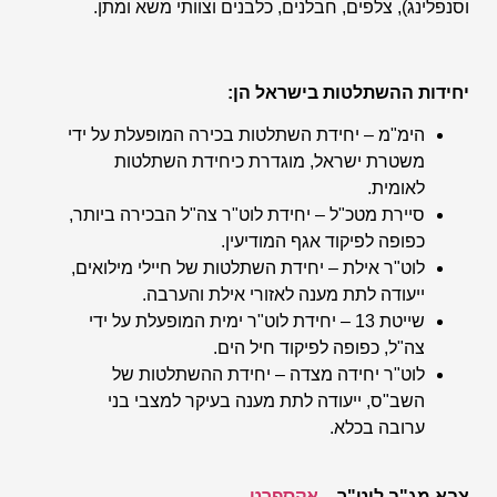
וסנפלינג), צלפים, חבלנים, כלבנים וצוותי משא ומתן.
יחידות ההשתלטות בישראל הן:
הימ"מ – יחידת השתלטות בכירה המופעלת על ידי
משטרת ישראל, מוגדרת כיחידת השתלטות
לאומית.
סיירת מטכ"ל – יחידת לוט"ר צה"ל הבכירה ביותר,
כפופה לפיקוד אגף המודיעין.
לוט"ר אילת – יחידת השתלטות של חיילי מילואים,
ייעודה לתת מענה לאזורי אילת והערבה.
שייטת 13 – יחידת לוט"ר ימית המופעלת על ידי
צה"ל, כפופה לפיקוד חיל הים.
לוט"ר יחידה מצדה – יחידת ההשתלטות של
השב"ס, ייעודה לתת מענה בעיקר למצבי בני
ערובה בכלא.
צבא מג"ב לוט"ר –
אקספרט