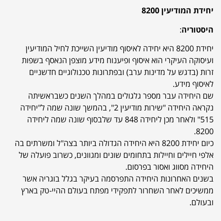
יחידת המודיעין 8200
היסטוריה
:
יחידת 8200 היא יחידה לאיסוף מודיעין השייכת לחיל המודיעין
ועיסוקה העיקרי הוא איסוף ופיענוח מידע מוצפן הנאסף בשפות
זרות (בדגש על מדינות ערב) ובפתרונות טכנולוגיים חדשניים
לאיסוף מידע.
שם היחידה עבר מספר גלגולים במהלך השנים כשבראשיתה
נקראה היחידה "שירות מודיעין 2", בהמשך שונה שמה ל"יחידה
515" ולאחר מכן ליחידה 848 עד שלבסוף שונה שמה ליחידה
8200.
כיום יחידת 8200 היא היחידה הגדולה ביותר בצה"ל ומשרתים בה
אלפי חיילים וחיילות בתחומים שונים ומגוונים, כשרוב פועלה של
היחידה מסווג ואסור בפרסום.
בשנים האחרונות היחידה התפרסמה בעיקר בגלל בוגריה אשר
ממשיכים לאחר השחרור לתפקידי מפתח בעולם ההיי-טק בארץ
ובעולם.