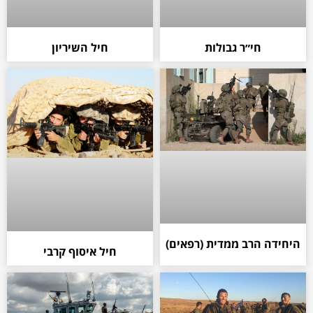
חי״ר גבולות
חיל השיריון
היחידה הרב ממדית (רפאים)
חיל איסוף קרבי