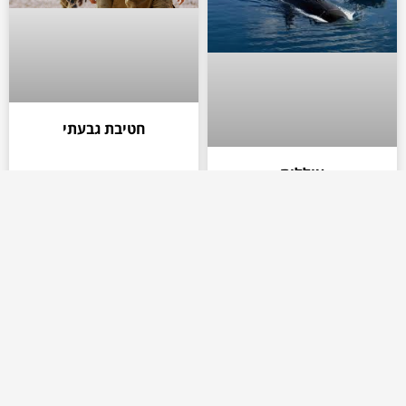
חטיבת גבעתי
צוללות
תותחנים : רוכב שמיים ומורן
הנדסה קרבית