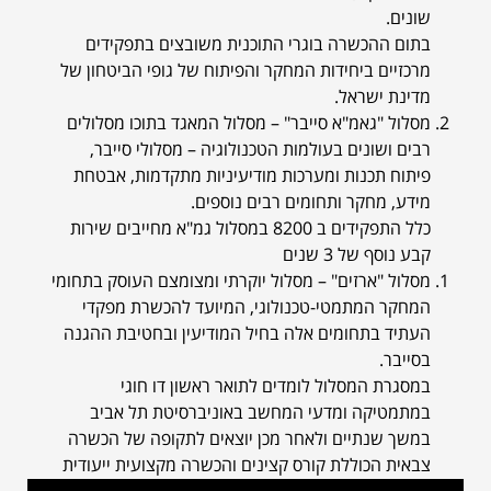
שונים.
בתום ההכשרה בוגרי התוכנית משובצים בתפקידים
מרכזיים ביחידות המחקר והפיתוח של גופי הביטחון של
מדינת ישראל.
מסלול "גאמ"א סייבר"
– מסלול המאגד בתוכו מסלולים
רבים ושונים בעולמות הטכנולוגיה – מסלולי סייבר,
פיתוח תכנות ומערכות מודיעיניות מתקדמות, אבטחת
מידע, מחקר ותחומים רבים נוספים.
כלל התפקידים ב 8200 במסלול גמ"א מחייבים שירות
קבע נוסף של 3 שנים
מסלול "ארזים"
– מסלול יוקרתי ומצומצם העוסק בתחומי
המחקר המתמטי-טכנולוגי, המיועד להכשרת מפקדי
העתיד בתחומים אלה בחיל המודיעין ובחטיבת ההגנה
בסייבר.
במסגרת המסלול לומדים לתואר ראשון דו חוגי
במתמטיקה ומדעי המחשב באוניברסיטת תל אביב
במשך שנתיים ולאחר מכן יוצאים לתקופה של הכשרה
צבאית הכוללת קורס קצינים והכשרה מקצועית ייעודית