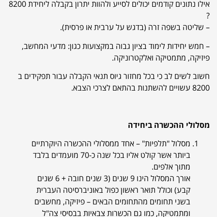
אילו נתונים קודמים יכולים לסייע ולהוות יתרון בקבלה ליחידת 8200
?
– שליטה בשפה זרה (בדגש על ערבית או פרסית).
– חמש יחידות לימוד בציון גבוה במקצועות כגון: מדעי המחשב,
פיזיקה, מתמטיקה ואלקטרוניקה.
חשוב לשים לב כי בכל מחזור גיוס תנאי הקבלה עבור תפקידים ב
8200 עשויים להשתנות בהתאם לצרכי הצבא.
מסלולי ההכשרה ביחידה
מסלול "תלפיות"
– אחד ממסלולי ההכשרה היוקרתיים
ביותר אשר קולט אליו בכל שנה כ-70 מועמדים בלבד
מתוך אלפים.
אורך המסלול הינו 9 שנים (3 שנים חובה + 6 שנים
קבע) וכולל תואר ראשון כפול באוניברסיטה העברית
בשני תחומים מהתחומים הבאים – פיזיקה, מחשבים
ומתמטיקה, כמו גם הכשרות צבאיות בבסיסי צה"ל