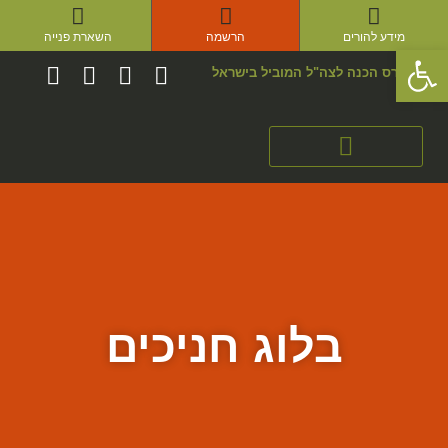
מידע להורים
הרשמה
השארת פנייה
פתח סרגל נגישות
קורס הכנה לצה"ל המוביל בישראל
סדנאות Xpert
בלוג חניכים