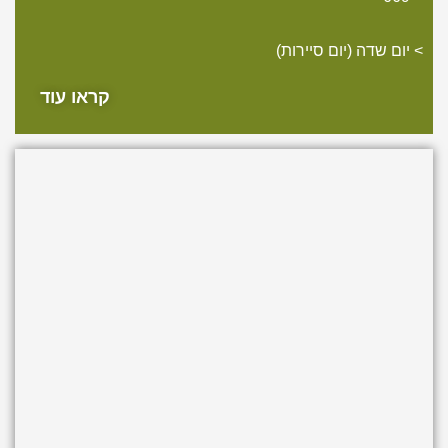
יום שדה (יום סיירות)
קראו עוד