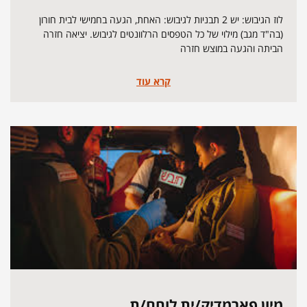
לוז הגיבוש: יש 2 תבניות לגיבוש: האחת, הגעה בחמישי לבית חורון
(בה"ד מגב) מילוי של כל הטפסים הרלוונטים לגיבוש. יציאה חזרה
הביתה והגעה במוצש חזרה
קרא עוד
מיון פארמדיק/ית לוחם/ת