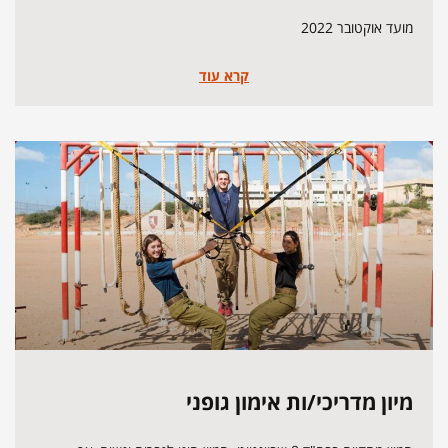
מועד אוקטובר 2022
קרא עוד
מיון מדריכי/ות אימון גופני