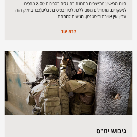
היום הראשון מתייצבים בתחנת בת גלים בסביבות 8:00 מחכים
למפקדים. מתחילים משם ללכת לכיוון בסיס בת גלים(כבר בחלק הזה
עדיין אין אווירה ודיסטנס). מגיעים למתחם
קרא עוד
גיבוש ימ"ס