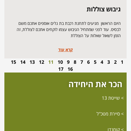
גיבוש צוללות
היום הראשון מגיעים לתחנת רכבת בת גלים אוספים אתכם משם
לבסיס. עוד לפני שמתחיל הגיבוש עצמו לוקחים אתכם לצוללת, זה
הזמן לשאול שאלות על הצוללת
קרא עוד
15
14
13
12
11
10
9
8
7
6
5
4
3
2
1
17
16
הכר את היחידה
שייטת 13
סיירת מטכ"ל
קומנדו