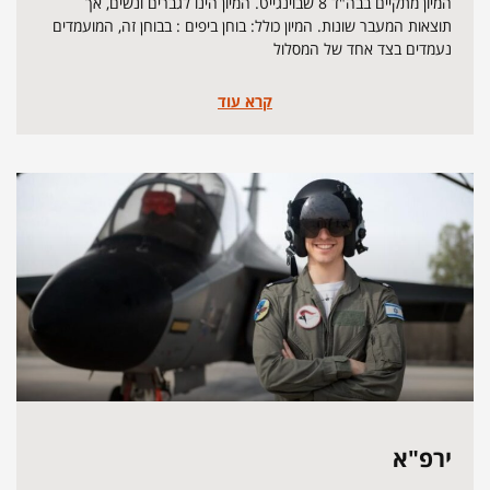
המיון מתקיים בבה"ד 8 שבוינגייט. המיון הינו לגברים ונשים, אך
תוצאות המעבר שונות. המיון כולל: בוחן ביפים : בבוחן זה, המועמדים
נעמדים בצד אחד של המסלול
קרא עוד
ירפ"א