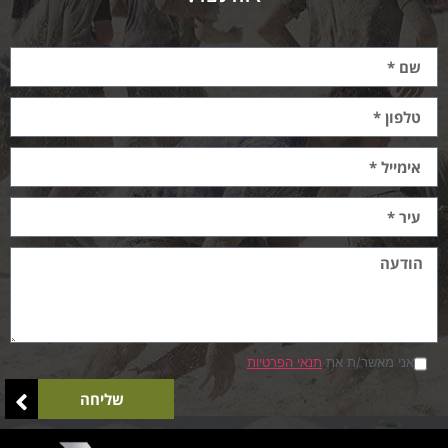
אני מאשר/ת את
תנאי הפרטיות
שליחה