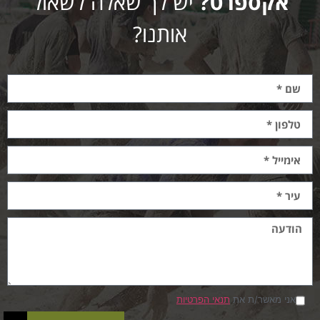
אקספרט?
יש לך שאלה לשאול
אותנו?
אני מאשר/ת את
תנאי הפרטיות