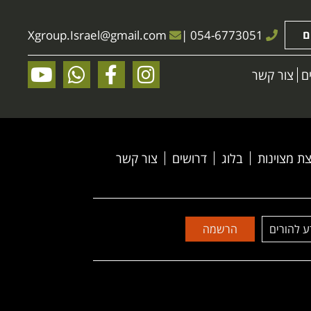
ם
054-6773051
|
@gmail.com
Xgroup.Israel
ם
צור קשר
ת מצוינות
בלוג
דרושים
צור קשר
ע להורים
הרשמה