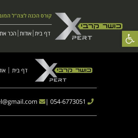
קורס הכנה לצה"ל המוב
פתח סרגל נגישות
דף בית
אודות
הכר את 
דף בית
אוד
l
@gmail.com
|
054-6773051