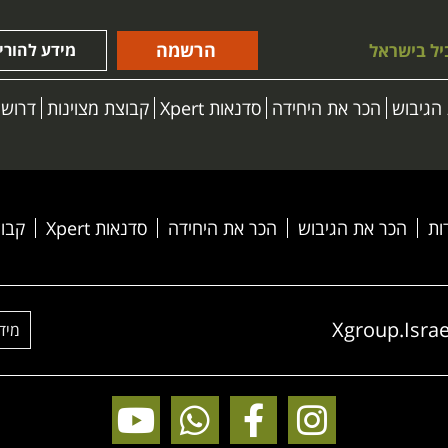
הרשמה
יל בישראל
מידע להורי
הגיבוש
הכר את היחידה
סדנאות Xpert
קבוצת מצוינות
דרושי
ות
הכר את הגיבוש
הכר את היחידה
סדנאות Xpert
קבוצ
Xgroup.Israe
מיד