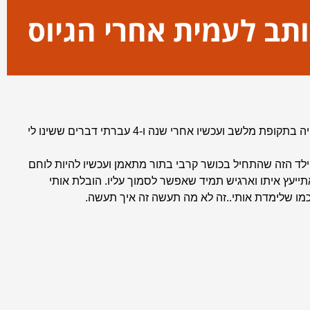
ותב לעמית אחרי הגיוס
ן
״לאופולד, אני רוצה שתדע שעברתי מסע ששינה לי את החיים, התחלתי ילד שהיה בתקופת מלשב ועכשיו אחרי שנה ו-4 עברתי דברים ששינו לי
הילד הזה שהתחיל בכושר קרבי בתור מתאמן ועכשיו להיות לוחם
יעץ איתו וארגיש תמיד שאפשר לסמוך עליו. הובלת אותי
כמו שלימדת אותי..זה לא מה תעשה זה איך תעשה.