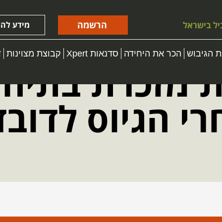
הרשמה
יל בישראל
מידע להו
 הגיבוש
הכר את היחידה
סדנאות Xpert
קבוצת מצוינות
ד
ות מזכרת בתיה
י הגיוס לדובד