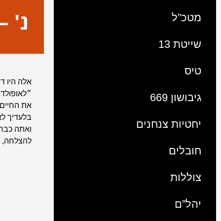
נ' 
מטכ”ל
שייטת 13
טיס
אלה היו ד
גיבושון 669
את החיים,
בלעדיך לא
יחטיות צנחנים
ואתה כבר 
להצלחה, ל
חובלים
צוללות
יהל”ם