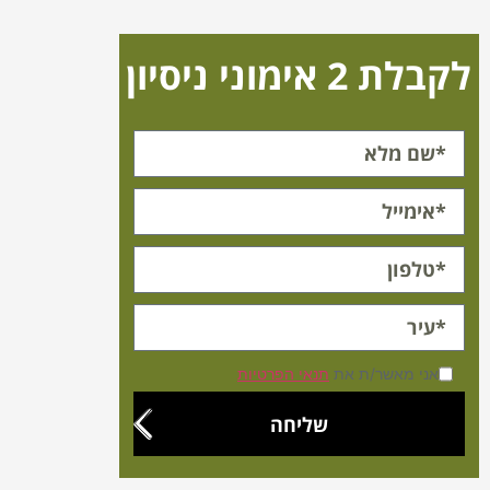
לקבלת 2 אימוני ניסיון
אני מאשר/ת את
תנאי הפרטיות
שליחה