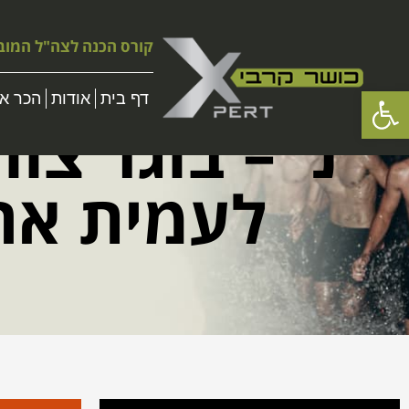
קורס הכנה לצה"ל המוב
פתח סרגל נגישות
דף בית
אודות
הכר את
נ' – בוגר צו
לעמית אחר