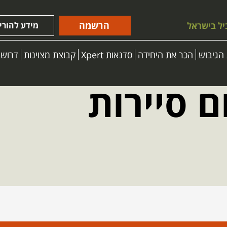
הרשמה
יל בישראל
מידע להורי
הגיבוש
הכר את היחידה
סדנאות Xpert
קבוצת מצוינות
דרושי
ם סיירות