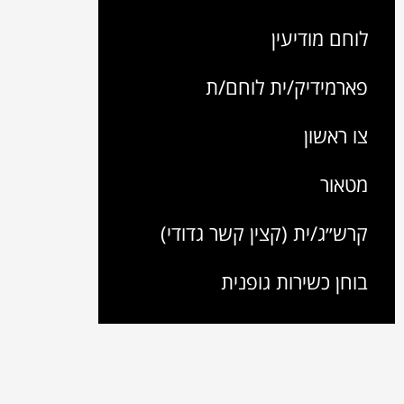
לוחם מודיעין
פארמידיק/ית לוחם/ת
צו ראשון
מטאור
קרש״ג/ית (קצין קשר גדודי)
בוחן כשירות גופנית