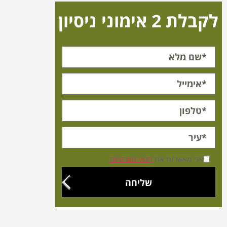
לקבלת 2 אימוני ניסיון
אני מאשר/ת את
תנאי הפרטיות
שליחה