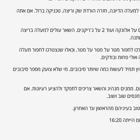
למעלה הדיונה, חזרה הורדת שק וריצה. טכניקה ברזל. אם אתה
הפסקה ומשם לאקט מספר 2. אלונקה סוציומטרי. ספרינט למעלה, חזרה 4 ראשונים על אלונקה ועוד 2 על ג'ריקנים. השאר עולים למעלה בריצה
רכו לחפור מטר על מטר על מטר. וכאלו שנצטרכו לחפור תעלה
ץ תמיד לעשות כמה שיותר סיבובים. מי שלא צועק מספר סיבובים
ממנים מנהיג והשאר צריכים לתפקד ולהציע רעיונות. אם
נסים שוב ושוב.
טוב בעיניהם מהראשון עד האחרון.
תה 16:20