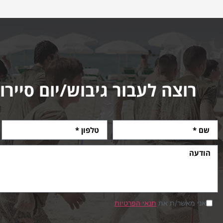
רוצה לעבור גיבוש/יום סיירו
אני מאשר/ת את
תנאי הפרטיות