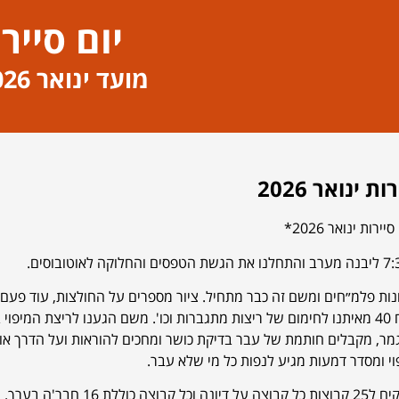
יום סייר
מועד ינואר 2026 – 2
ות ינואר 2026
ירות ינואר 2026*
נות פלמ״חים ומשם זה כבר מתחיל. ציור מספרים על החולצות, עוד פעם ב
מדריך לקח 40 מאיתנו לחימום של ריצות מתגברות וכו'. משם הגענו לריצת 
מר, מקבלים חותמת של עבר בדיקת כושר ומחכים להוראות ועל הדרך אוכלי
וי ומסדר דמעות מגיע לנפות כל מי שלא עבר.
כאן מגיע המגבש ומתחילים האקטים הפיזיים.