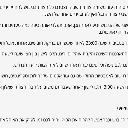
ט הזה עוד משימה צוותית שבה תצטרכו כל הצוות בגיבוש להחזיק ידיים
שני קצוות החבל ואין לעזוב ידיים אחד של השני.
י של הגיבוש יגיע לאחר מכן, אתם תעלו לאותה כיפה כמה פעמים ותרדו
ודוחף את כולם.
לאחר שעשיתם בדיקת חובשים, ארוחת אוכל ותפילה למי שצריך.
ההתארגנות לשינה והקמת אוהלי סיירים. תלכו לישון בין חצי שעה לשעה וא
נו לכם מפה וכל פעם יבחרו אחד שיוביל את הצוות ליעד הנדרש.
רו שוב לאמבטיות החול ושם גם עוד אקטים של זחילות וספרינטים, חשו
ברתם משוב על חברי הצוות ושאלון אישי.
לישי
ר הגיבוש וכבר אפשר להריח את הסוף, יהיה לכם זמן לפרק את האוהל א