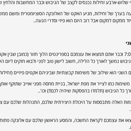
 שלוש-ארבע זחילות נכנסים לקצב של הגיבוש וכבר המחשבות והלחץ של
 בערך של זחילות, מגיע האקט של האלונקה הסוציומטרית ומשם ממשיכים 
וד ממקום למקום אבל רוב היום הוא פיזי וסדרי הגעה..
ני
גיבוש נמשך לאורך כל הלילה, חשוב לישון טוב לפני ולבוא חזקים ליום הש
ם השני הוא שילוב של משימות קבוצתיות שביניהם אקטים פיזיים (זחילות, 
 משימות כמו לצייר את מפת ישראל, בניית מחסה מפני אוייב שתוקף אותך,
רך כל הגיבוש (תלמדו בהפסקות שיהיה לכם!!) וכו'..
ות האלה מתבססות על היכולת היצירתית שלכם, התנהלות שלכם עם צוות
או את עצמכם לקראת החשכה, והמסע הראשון שלכם עם אלונקה פתוחה. 