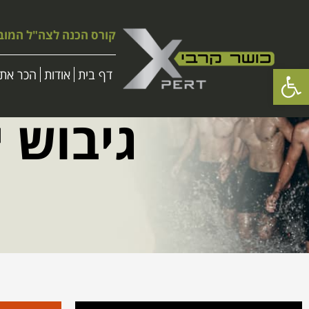
קורס הכנה לצה"ל המוב
פתח סרגל נגישות
דף בית
אודות
הכר את 
גיבוש 