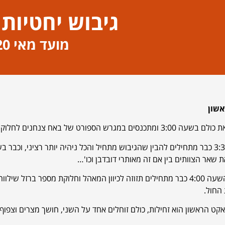
גיבוש יחטיות
מועד מאי 2020
אשון
פורט של באח צנחנים לחלוקת צוותים (זה כבר אחרי יומיים שאתה נמצא במסגרת הבאח).
בשעה 3:30 כבר מתחילים להבין שהגיבוש מתחיל והכל ניהיה יותר רציני, ו
ת שאר הצוותים בין אם זה מאותרי דובדבן וכו'…
לקראת השעה 4:00 כבר מתחילים תזוזה לכיוון המאהל וחלוקת מספר ברז
החול.
האקט הראשון הוא זחילות, כולם זוחלים אחד על השני, חושך מצרים וצפוף 