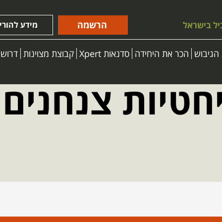
הרשמה
יל בישראל
מידע להורי
הגיבוש
הכר את היחידה
סדנאות Xpert
קבוצת מצוינות
דרושי
יחטיות צנחנים