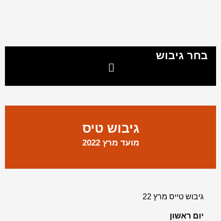
בחר גיבוש
מיון 504
שייטת 13
גיבושון 669
מיון 504
שייטת 13
גיבושון 669
גיבוש טיס
מועד מרץ 2022
גיבוש טייס מרץ 22
יום ראשון