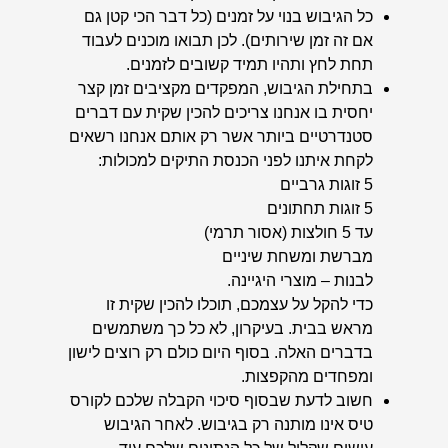
כל הגיבוש בנוי על זמנים (כל דבר הכי קטן גם
אם זה זמן שירותים). לכן תבואו מוכנים לעבוד
תחת לחץ ותהיו תמיד קשובים לזמנים.
בתחילת הגיבוש, המפקדים מקציבים זמן קצר
יחסית בו אנחנו צריכים להכין שקית עם דברים
סטנדרטיים ביותר אשר רק אותם אנחנו רשאים
לקחת איתנו לפני הכנסת התיקים למכולות:
5 זוגות גרביים
5 זוגות תחתונים
עד 5 חולצות (אסור תרמי)
מברשת ומשחת שיניים
לבנות – מוצרי היגיינה.
כדי להקל על עצמכם, תוכלו להכין שקית זו
מראש בבית. בעיקרון, לא כל כך משתמשים
בדברים האלה. בסוף היום כולם רק רוצים לישון
ומפחדים מהקפצות.
חשוב לדעת שבסוף סיכוי הקבלה שלכם לקורס
טיס אינו מותנה רק בגיבוש. לאחר הגיבוש