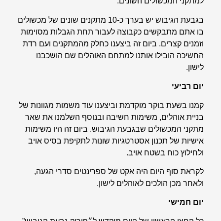
למתקני המכשולים השונים.
בגבעת הגיבוש יש בערך כ-10 מתקנים שונים של מכשולים
בו אתם מתבקשים כקבוצה לעבור תחת הגבלות מסוימות
וזמנים קצרים. ביום זה ביצענו כחלק מהמתקנים ועם רדת
החשיכה הובילו אותנו למתחם האוהלים שם הושכבנו
לישון.
יום רביעי
קמנו בשעת בוקר מוקדמת וביצענו עוד משמות מגוונות של
בניית אוהלים, משימות חשיבה ובנוסף השלמנו את שאר
מתקני המכשולים שבגבעת הגיבוש. ביום זה היו משימות
אישיות של תכנון אסטרטגיות שונות לתקיפת בסיס אויב
ולחילוץ כוח בשטח אויב.
לקראת סוף היום היה אקט של ספרינטים סדרי הגעה,
ולאחר מכן הולכים לאוהלים לישון.
יום חמישי