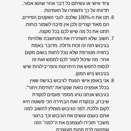
ציוד אישי או עשיתם כל דבר אחר שהוא אסור,
תדווחו על כך ותשמרו על האמינות.
תנו את ה-100% שלכם. לגבי האקטים הפיזיים,
הם מאוד קצרים ולכן אין סיבה לשמור כוחות.
תתנו את כל מה שיש לכם בכל מקצה.
חשוב שלא תשחררו את המחשבה שלהיות
בגיבוש הזה זה זכות גדולה. מדובר באמת
בחוויה מטורפת שלא נוכל לחוות בשום מקום
אחר. מה שיכול לעזור לכם לממש זאת זה
לנסות לחפש את היתרונות והפריבילגיות שיש
בגיבוש (ויש המון).
אני באופן אישי הגעתי לגיבוש בגישה שאין
בכלל אופציה כזאת שנקראת “חתימת ויתור”.
בגיבוש אנחנו נגיע מספר פעמים לנקודת
שיברון, ובנקודה זאת הבחירה הכי פשוטה היא
לקום וללכת. לפני הגיבוש מומלץ לחשוב למה
אתם בעצם עושים את הגיבוש וכך ברגעי
משבר תזכירו לעצמכם את ה"למה" הזה
שמהווה לכם מהות מעשיכם.