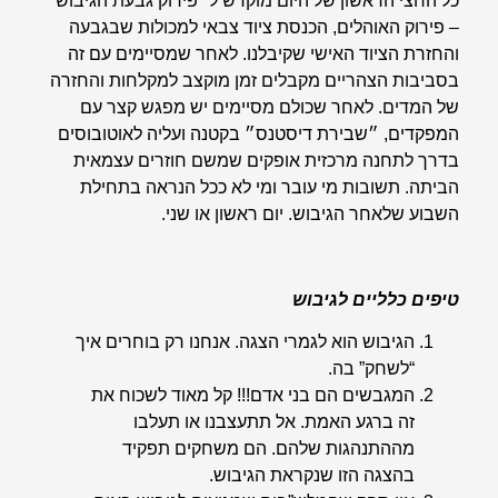
כל החצי הראשון של היום מוקדש ל״פירוק גבעת הגיבוש”
– פירוק האוהלים, הכנסת ציוד צבאי למכולות שבגבעה
והחזרת הציוד האישי שקיבלנו. לאחר שמסיימים עם זה
בסביבות הצהריים מקבלים זמן מוקצב למקלחות והחזרה
של המדים. לאחר שכולם מסיימים יש מפגש קצר עם
המפקדים, ״שבירת דיסטנס״ בקטנה ועליה לאוטובוסים
בדרך לתחנה מרכזית אופקים שמשם חוזרים עצמאית
הביתה. תשובות מי עובר ומי לא ככל הנראה בתחילת
השבוע שלאחר הגיבוש. יום ראשון או שני.
טיפים כלליים לגיבוש
הגיבוש הוא לגמרי הצגה. אנחנו רק בוחרים איך
“לשחק” בה.
המגבשים הם בני אדם!!! קל מאוד לשכוח את
זה ברגע האמת. אל תתעצבנו או תעלבו
מההתנהגות שלהם. הם משחקים תפקיד
בהצגה הזו שנקראת הגיבוש.