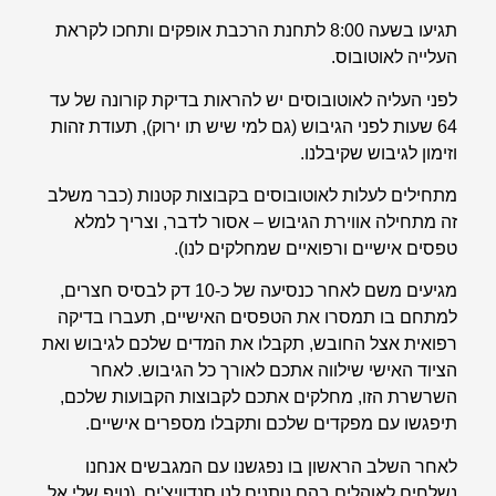
תגיעו בשעה 8:00 לתחנת הרכבת אופקים ותחכו לקראת
העלייה לאוטובוס.
לפני העליה לאוטובוסים יש להראות בדיקת קורונה של עד
64 שעות לפני הגיבוש (גם למי שיש תו ירוק), תעודת זהות
וזימון לגיבוש שקיבלנו.
מתחילים לעלות לאוטובוסים בקבוצות קטנות (כבר משלב
זה מתחילה אווירת הגיבוש – אסור לדבר, וצריך למלא
טפסים אישיים ורפואיים שמחלקים לנו).
מגיעים משם לאחר כנסיעה של כ-10 דק לבסיס חצרים,
למתחם בו תמסרו את הטפסים האישיים, תעברו בדיקה
רפואית אצל החובש, תקבלו את המדים שלכם לגיבוש ואת
הציוד האישי שילווה אתכם לאורך כל הגיבוש. לאחר
השרשרת הזו, מחלקים אתכם לקבוצות הקבועות שלכם,
תיפגשו עם מפקדים שלכם ותקבלו מספרים אישיים.
לאחר השלב הראשון בו נפגשנו עם המגבשים אנחנו
נשלחים לאוהלים בהם נותנים לנו סנדוויצ'ים, (טיפ שלי אל