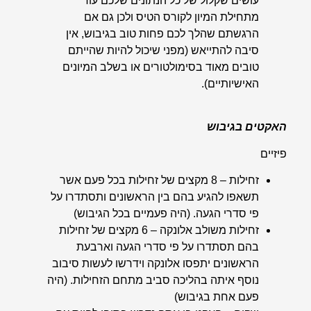
עושים שקלול של כל הנתונים שלכם עוד
מתחילת המיון לקורס הטיס ולכן גם אם
הרגשתם שהלך לכם פחות טוב בגיבוש, אין
סיבה להתייאש (מפני שיכול להיות שהייתם
טובים מאוד בסימולטורים או בשלב המיונים
האישיותיים).
האקטים בגיבוש
פיזיים
זחילות
– 8 מקצים של זחילות בכל פעם אשר
תשאפו להגיע בהם בין הראשונים ותסתדרו על
פי סדרי הגעה. (היה פעמיים בכל הגיבוש)
זחילות משולב אלונקה
– 6 מקצים של זחילות
בהם תסתדרו על פי סדרי הגעה וארבעת
הראשונים יתפסו אלונקה וידרשו לעשות סיבוב
נוסף איתה בהליכה סביב מתחם הזחילות. (היה
פעם אחת בגיבוש)