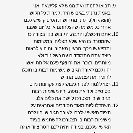
תבואו להנות! זאת ממש לא קלישאה. אני
באמת נהנתי בגיבוש הזה, למרות כל הקושי
(והוא גדול). תהנו מתחושות הסיפוק שיש לכם
אחרי כל משימה שהצלחתם או כל יום שעבר.
אתם תיכשלו, והרבה. הגיבוש בנוי בצורה כזו
שהמטרה בו היא שלא תצליחו במשימות
ותתייאשו מכך. הרעיון מאחורי זה הוא לראות
כיצד אתם מתמודדים עם כשלונות ולא
מוותרים. תזכרו את זה ואף פעם אל תתייאשו,
יהיו לכם לאורך הגיבוש משימות רבות בו תוכלו
להוכיח את עצמכם מחדש.
רצוי ללמוד לפני הגיבוש קצת עקרונות ניווט
בסיסיים וקריאת מפה. יהיו משימות רבות
בגיבוש בו תצטרכו ליישם את כלים אלו.
השתדלו ליות מאוד מסודרים ואחראים על
הציוד האישי שלכם. לאורך הגיבוש יהיו לכם
משימות רבות בו תצטרכו להשתמש בציוד
האישי שלכם. במידה ויהיה לכם חסר ציוד אז זה