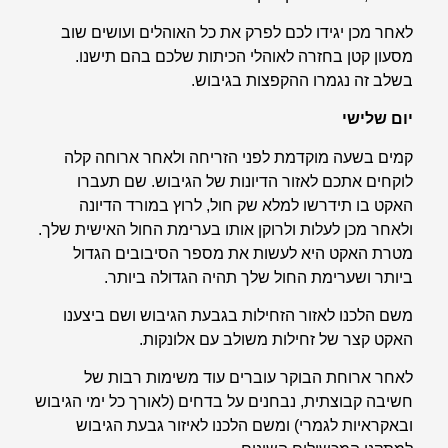
לאחר מכן יגידו לכם לפרק את כל האוהלים ועושים שוב
מסעון קטן בחזרה לאוהלי הכיתות שלכם בהם תישנו.
בשלב זה נגמרו ההקפצות בגיבוש.
יום שלישי
קמים בשעה מוקדמת לפני הזריחה ולאחר ארוחה קלה
לוקחים אתכם לאזור הדיונות של הגיבוש. שם תעברו
האקט בו תידרשו למלא שק חול, לרוץ במורד הדיונה
ולאחר מכן לעלות ולרוקן אותו בערימת החול האישית שלך.
מטרת האקט היא לעשות את מספר הסיבובים הגדול
ביותר ושערימת החול שלך תהיה הגדולה ביותר.
משם הלכנו לאזור הזחילות בגבעת הגיבוש ושם ביצענו
האקט קצר של זחילות משולב עם אלונקות.
לאחר ארוחת הבוקר עוברים עוד משימות רבות של
חשיבה קבוצתית, נבחנים על בדחים (לאורך כל ימי הגיבוש
ובאקראיות לגמרי) ומשם הלכנו לאיזור גבעת הגיבוש