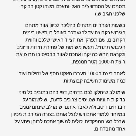
תסמכו על הסנדוויצ'ים האלו ותאכלו משהו קטן בבוקר
שלפני הגיבוש.)
בשעות הצהריים תתחילו בהליכה לכיוון אזור מתחם
הגיבוש כקבוצה עד להגעתכם לאוהל בו תישנו בימים
הקרובים. שם תפרקו את הציוד האישי שלכם וחווית
הגיבוש תתחיל. תעשו משימות של פתירת חידות ודיונים
ולקראת החשיכה יקחו אתכם לאזור בבסיס בו תרוצו את
ריצת ה-1000 מטר המנפה.
לאחר ריצת ה1000 תעברו האקט נוסף של זחילות ועוד
כמה משימות חשיבה קבוצתיות.
שימו לב שיחלקו לכם בדחים, דפי בהם כתובים כל מיני
בדיקות חיוניות שטייסים צריכים לדעת, יש לשמור על
הבדחים היטב ולא לאבד אותם. שימו לב שינתנו זמנים
במיוחד ללמוד אתם ויש לנצל אותם בצורה המירבית מכיוון
שבכל רגע המפקדים יכולים למשוך אתכם לבוחן פתע על
אחד מהבדחים.