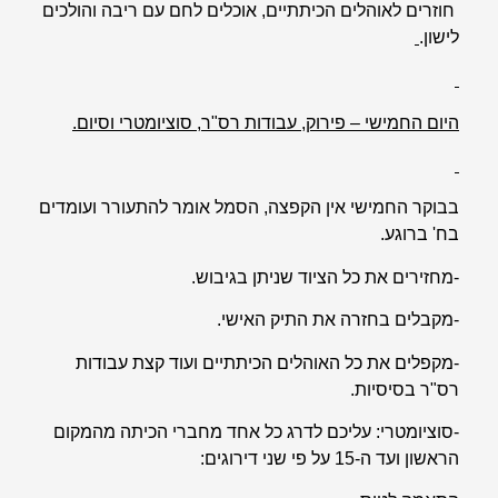
חוזרים לאוהלים הכיתתיים, אוכלים לחם עם ריבה והולכים
לישון.
היום החמישי – פירוק, עבודות רס"ר, סוציומטרי וסיום.
בבוקר החמישי אין הקפצה, הסמל אומר להתעורר ועומדים
בח' ברוגע.
-מחזירים את כל הציוד שניתן בגיבוש.
-מקבלים בחזרה את התיק האישי.
-מקפלים את כל האוהלים הכיתתיים ועוד קצת עבודות
רס"ר בסיסיות.
-סוציומטרי: עליכם לדרג כל אחד מחברי הכיתה מהמקום
הראשון ועד ה-15 על פי שני דירוגים: