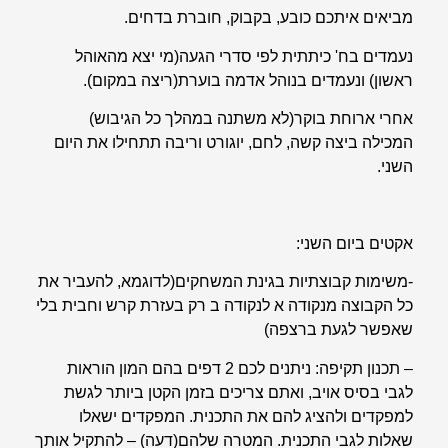
מביאים איתכם כובע, בקבוק, חוברת בדחים.
נעמדים בח' כיתתית לפי סדרי הגעה(מי יצא מהאוהל
ראשון) ונעמדים בנוהל אדמה בוערת(ריצה במקום).
אחרי ארוחת בוקר(לא משתנה במהלך כל הגיבוש)
המכילה ביצה קשה, לחם, יוגורט וריבה תתחילו את היום
השני.
אקטים ביום השני:
-משימות קבוצתיות בגינת המשחקים(לדוגמא, להעביר את
כל הקבוצה מנקודה א לנקודה ב רק בעזרת קרש וחבית בלי
שאפשר לגעת ברצפה)
– תכנון תקיפה: ניתנים לכם 2 דפים בהם המון הוראות
לגבי בסיס אויב, ואתם צריכים בזמן הקטן ביותר לגשת
למפקדים ולהציג להם את התכנית. המפקדים ישאלו
שאלות לגבי התכנית. המטרה שלהם(דעה) – להתקיל אותך