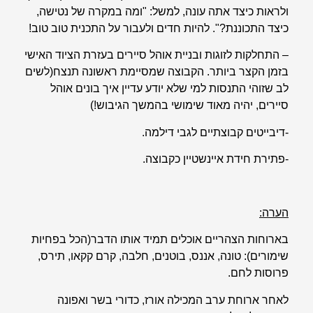
ולראות כיצד אתה עונה, למשל: "ומה במקרה של נטישה,
כיצד התכוננת?". להיות חדים ולעבור על התכנית טוב טוב!
– התחלקות לזוגות ובניית אוהל סיירים בעזרת הציוד האישי
בזמן הקצר ביותר. הקבוצה שמסיימת ראשונה תנצח(לשים
לב שזוהי התנסות למי שלא יודע עדיין איך בונים אוהל
סיירים, יהיה מאוד שימושי בהמשך הגיבוש!)
-דיבייטים קבוצתיים לגבי דילמה.
-פתירת חידת איינשטיין כקבוצה.
הערה:
בארוחות הצהריים אוכלים תמיד אותו הדבר(הכל בפחיות
שימורים): טונה, אננס, בוטנים, חלבה, קרם קקאו, תירס,
פרוסות לחם.
לאחר ארוחת ערב המכילה אורז, כדורי בשר ואפונה