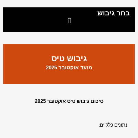
בחר גיבוש
מיון 504
שייטת 13
גיבושון 669
מיון 504
שייטת 13
גיבושון 669
גיבוש טיס
מועד אוקטובר 2025
סיכום גיבוש טיס אוקטובר 2025
נתונים כלליים: