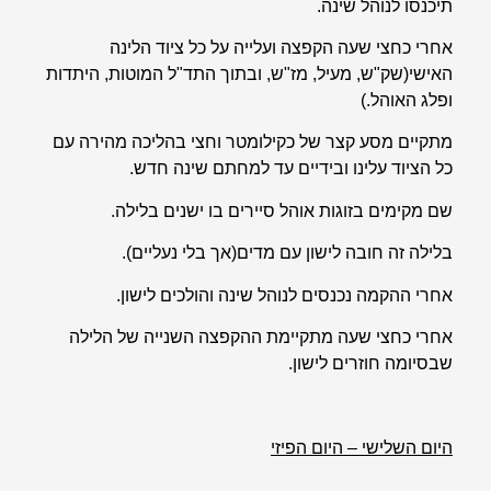
תיכנסו לנוהל שינה.
אחרי כחצי שעה הקפצה ועלייה על כל ציוד הלינה
האישי(שק"ש, מעיל, מז"ש, ובתוך התד"ל המוטות, היתדות
ופלג האוהל.)
מתקיים מסע קצר של כקילומטר וחצי בהליכה מהירה עם
כל הציוד עלינו ובידיים עד למחתם שינה חדש.
שם מקימים בזוגות אוהל סיירים בו ישנים בלילה.
בלילה זה חובה לישון עם מדים(אך בלי נעליים).
אחרי ההקמה נכנסים לנוהל שינה והולכים לישון.
אחרי כחצי שעה מתקיימת ההקפצה השנייה של הלילה
שבסיומה חוזרים לישון.
היום השלישי – היום הפיזי