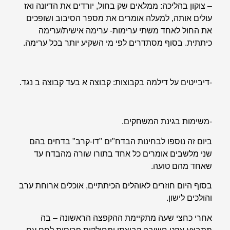
– צוקון בהליכה: ממלאים שק בחול, יורדים את הדיונה ואז
עולים אותה, למעלה אומרים את מספר הסיבוב ושופכים
את החול לאחד משתי ערימות- ערימה אישית/ערימה
כיתתית. בסוף מסתדרים לפי מי השקיע יותר בכל ערימה.
-דיבייטים על דילמה בקבוצות: קבוצה א בעד קבוצה ב נגד.
-משימות בגינת המשחקים.
ביום זה נוספו לבחינות הבדח"ים "דו-קרב" בדחים בהם
שני מלשבים אומרים כל אחד בתורו שורה מהבדח עד
שאחד מהם טועה.
בסוף היום חוזרים לאוהלים הכיתתיים, אוכלים ארוחת ערב
והולכים לישון.
אחרי כחצי שעה מתקיימת ההקפצה הראשונה – בה