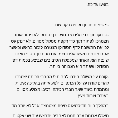
בוצעו עד כה.
-משימות תכנון תקיפה בקבוצות.
-סודוקו תוך כדי הליכה: תחזיקו דף סודוקו לא פתור אותו
תצטרכו לפתור תוך כדי הקפת מסלול מסויים. לא יינתן עט
לכן את התשובה לדף הסודוקו תצטרכו לזכור בראש וכאשר
אתם מוכנים תיגשו אליו ותציגו את הפתרון. בסוף האחד
שינצח הוא האחד שמכפלת הסיבובים שביצע בכמות דפי
הסודוקו שפתר היא הגבוהה ביותר.
-קורת עץ משולב חידה: לפחות 9 מחברי הכיתה יצטרכו
להרים קורת עץ על הכתפיים ולנוע איתה בהליכה איטית
ומתמדת בעוד שאר חברי הכיתה ירכיבו מצולע מסויים
בעזרת צורות מעץ.
במהלך היום הדיסטאנס טיפה מצטמצם אבל לא יותר מדי.
תאכלו ארוחת ערב חמה לאחריה יתבצעו עוד שני אקטים: