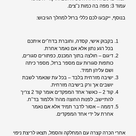
עמוד 3: מפה בה כמות נ"צים.
בנוסף, ייקבעו לכם כללי ברזל למהלך הגיבוש:
בקבוק אישי, קסדה, וחוברת בדח"ים איתכם
בכל רגע נתון אלא אם נאמר אחרת.
דיגום – חולצה בתוך המכנס, כפתורים סגורים,
כותפות סגורות עם מספר ברזל, מספר כיתה
ושם עליהן תמיד.
ישיבה מזרחית בלבד – בכל עת שנאמר לשבת
יושבים אך ורק בישיבה מזרחית.
קוד 2 – כאשר אחד המפקדים אומר קוד 2 צריך
להתיישב, לפנות החוצה מהח' וללמוד בד"ח.
דממה – אסור לדבר תמיד אלא אם נאמר
אחרת על ידי אחד המפקדים.
אחרי הכרה קצרה עם המחלקה והסמל, תצאו לריצת ניפוי