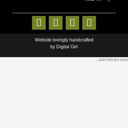
Website lovingly handcrafted
by
Digital Girl
אנחנו כאן לשירותכם...