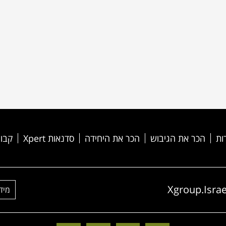
ות
הכר את הגיבוש
הכר את היחידה
סדנאות Xpert
קבוצ
Xgroup.Israe
מיד