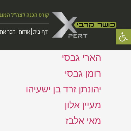
קורס הכנה לצה"ל המוב
פתח סרגל נגישות
דף בית
אודות
הכר את 
הארי גבסי
רומן גבסי
יהונתן זרד בן ישעיהו
מעיין אלון
מאי אלבז