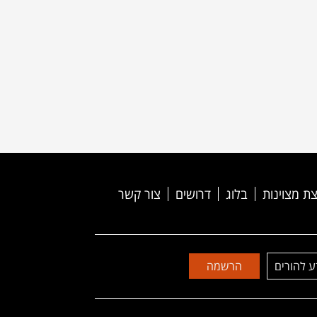
ת מצוינות
בלוג
דרושים
צור קשר
ע להורים
הרשמה