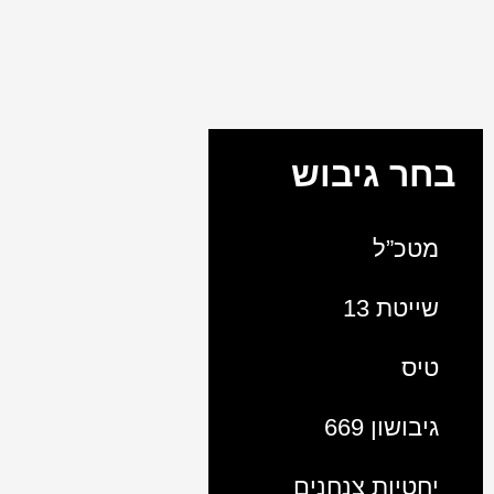
בחר גיבוש
מטכ”ל
שייטת 13
טיס
גיבושון 669
יחטיות צנחנים