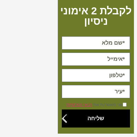
לקבלת 2 אימוני
ניסיון
אני מאשר/ת את
תנאי הפרטיות
שליחה