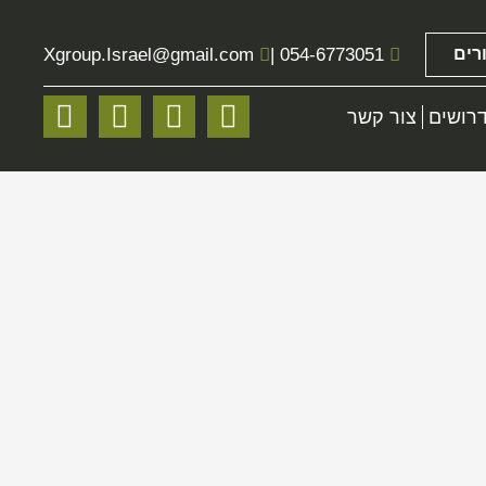
רים
054-6773051
|
@gmail.com
Xgroup.Israel
רושים
צור קשר