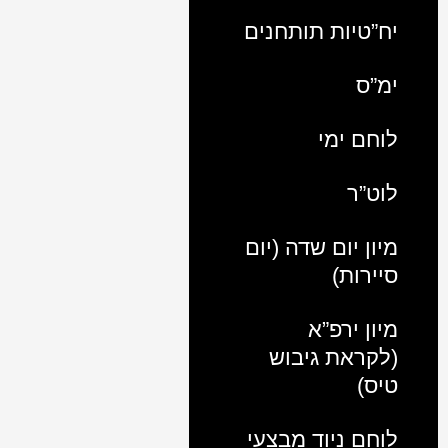
יח”טיות תותחנים
ימ”ס
לוחם ימי
לוט”ר
מיון יום שדה (יום
סיירות)
מיון ירפ”א
(לקראת גיבוש
טיס)
לוחם ניוד מבצעי