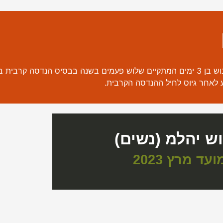
דשים נובמבר, מרץ ואוגוסט.
יע לאחר גיוס לחיל ההנדסה הקרבית.
וש יהלמ (נשים)
ועד מרץ 2023