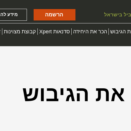
הרשמה
ביל בישראל
מידע להו
 הגיבוש
הכר את היחידה
סדנאות Xpert
קבוצת מצוינות
ד
את הגיבוש