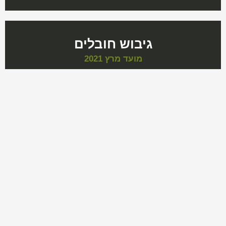
גיבוש חובלים
מועד מרץ 2021
>
2
1
<
רוצה לעבור גיבוש/יום סיירות?
יש לך שאלה לשאול אותנו?