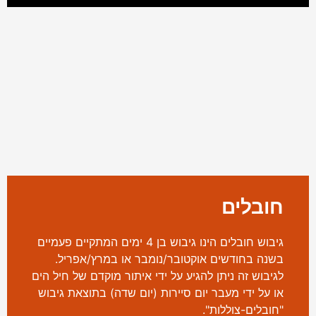
חובלים
גיבוש חובלים הינו גיבוש בן 4 ימים המתקיים פעמיים
בשנה בחודשים אוקטובר/נומבר או במרץ/אפריל.
לגיבוש זה ניתן להגיע על ידי איתור מוקדם של חיל הים
או על ידי מעבר יום סיירות (יום שדה) בתוצאת גיבוש
"חובלים-צוללות".