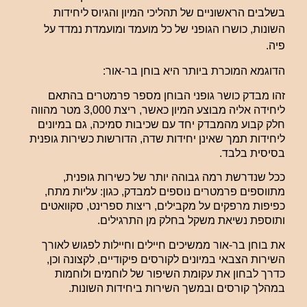
בשלבים הראשוניים של תהליכי המיון והגיוס ליחידות
השונות, כושרו הגופני של כל מועמד ומועמדת נמדד על
פיה.
הדוגמא המוכרת ביותר היא בוחן בר-אור:
זהו מבדק כושר גופני הבוחן מספר פרמטרים בהתאם
ליחידה אליה מבוצע המיון כאשר, ריצת 3,000 מטר מהווה
חלק קבוע מהמבדק יחד עם שכיבות סמיכה, גם במיונים
ליחידות תמך שאינן יחידות שדה, הדורשות כשירות גופנית
בסיסית בלבד.
ככל שנדרשת רמה גבוהה יותר של כשירות גופנית,
מתווספים פרמטרים נוספים למבדק, כגון: עליות מתח,
כפיפות מרפקים על מקבילים, ריצות ספרינט, סקוואטים
ותוספת נשיאת משקל בחלק מן התרגילים.
את בוחן בר-אור ממשיכים חיילים וחיילות לפגוש לאורך
השירות הצבאי במיונים לקורסים פיקודיים, לקצונה וכן,
כדרך לבחון את עקומת השיפור של לוחמים ולוחמות
במהלך קורסים ובמשך השירות ביחידות השונות.