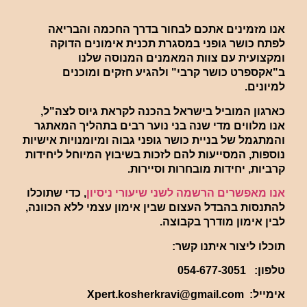
אנו מזמינים אתכם לבחור בדרך החכמה והבריאה
לפתח כושר גופני במסגרת תכנית אימונים הדוקה
ומקצועית עם צוות המאמנים המנוסה שלנו
ב"אקספרט כושר קרבי" ולהגיע חזקים ומוכנים
למיונים.
כארגון המוביל בישראל בהכנה לקראת גיוס לצה"ל,
אנו מלווים מדי שנה בני נוער רבים בתהליך המאתגר
והמתגמל של בניית כושר גופני גבוה ומיומנויות אישיות
נוספות, המסייעות להם לזכות בשיבוץ המיוחל ליחידות
קרביות, יחידות מובחרות וסיירות.
אנו מאפשרים הרשמה לשני שיעורי ניסיון
, כדי שתוכלו
להתנסות בהבדל העצום שבין אימון עצמי ללא הכוונה,
לבין אימון מודרך בקבוצה.
תוכלו ליצור איתנו קשר:
טלפון: 054-677-3051
אימייל:
Xpert.kosherkravi@gmail.com