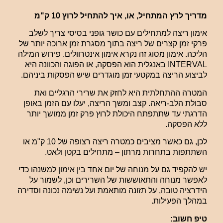
מדריך לרץ המתחיל, או, איך להתחיל לרוץ 10 ק"מ
אימון ריצה למתחילים עם כושר גופני בסיסי צריך לשלב
פרקי זמן קצרים של ריצה בתוך מסגרת זמן ארוכה יותר של
הליכה. אימון מסוג זה נקרא אימון אינטרוולים. פירוש המילה
INTERVAL
באנגלית הוא הפסקה, או הפוגה והכוונה היא
לביצוע הריצה במקטעי זמן מוגדרים שיש הפסקות ביניהם.
המטרה ההתחלתית היא לחזק את שרירי הרגליים ואת
סבולת הלב-ריאה. קצב ומשך הריצה, יעלו עם הזמן באופן
הדרגתי עד שתתפתח היכולת לרוץ פרק זמן ממושך יותר
ללא הפסקה.
לכן, גם כאשר מציבים כמטרה ריצה רצופה של 10 ק"מ או
השתתפות בתחרות מרתון – מתחילים בקטן ולאט.
יש להקפיד גם על מנוחה של יום אחד בין אימון למשנהו כדי
לאפשר מנוחה והתאוששות של השרירים וכן, לשמור על
הידרציה טובה, על תזונה מותאמת ועל נשימה נכונה וסדירה
במהלך הפעילות.
טיפ חשוב: