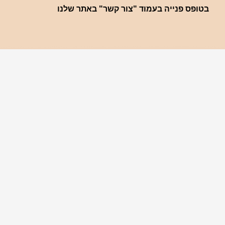
בטופס פנייה בעמוד "צור קשר" באתר שלנו