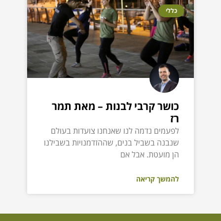
כללי
כושר קרבי לבנות – מאת תמר
רז
לפעמים נדמה לנו שאנחנו צועדות בעולם
שנבנה בשביל בנים, שההזדמנויות בשבילנו
הן מועטת. אבל אם
להמשך קריאה