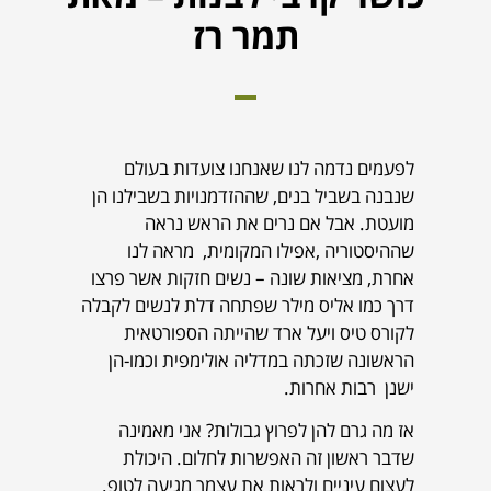
תמר רז
לפעמים נדמה לנו שאנחנו צועדות בעולם
שנבנה בשביל בנים, שההזדמנויות בשבילנו הן
מועטת. אבל אם נרים את הראש נראה
שההיסטוריה ,אפילו המקומית, מראה לנו
אחרת, מציאות שונה – נשים חזקות אשר פרצו
דרך כמו אליס מילר שפתחה דלת לנשים לקבלה
לקורס טיס ויעל ארד שהייתה הספורטאית
הראשונה שזכתה במדליה אולימפית וכמו-הן
ישנן רבות אחרות.
אז מה גרם להן לפרוץ גבולות? אני מאמינה
שדבר ראשון זה האפשרות לחלום. היכולת
לעצום עיניים ולראות את עצמך מגיעה לטופ.