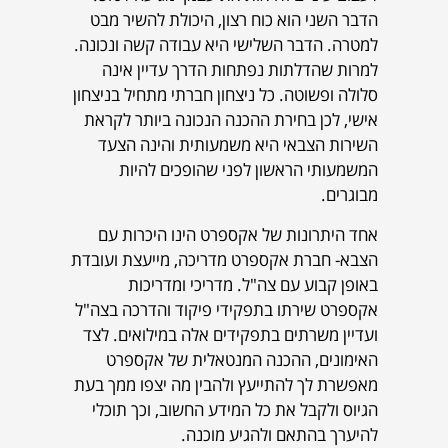
הדבר השני הוא כוח רצון, היכולת להשיר מבט
למטרה. הדבר השלישי היא עבודה קשה ונכונה.
למרות שהדלתות נפתחות הדרך עדיין אינה
סלולה ופשוטה. כל ניצחון חברתי מתחיל בניצחון
אישי, לכן בחירת ההכנה הנכונה ביותר לקראת
השירות הצבאי היא משמעותית והינה הצעד
המשמעותי הראשון לפני שהופכים להיות
מבוגרים.
אחד היתרונות של אקספרט הינו היכרות עם
הצבא- חברת אקספרט מדריכה, מייעצת ועובדת
באופן קבוע עם צה"ל. מדריכי ומדריכות
אקספרט שירתו בתפקידי פיקוד והדרכה בצה"ל
ועדיין משרתים בתפקידים אלה במילואים. לצד
האימונים, ההכנה המנטאלית של אקספרט
מאפשרת לך להתייעץ ולהבין מה יצפו ממך בעת
הגיוס ולקבל את כל המידע החשוב, וכך תוכלי
להיערך בהתאם ולהגיע מוכנה.