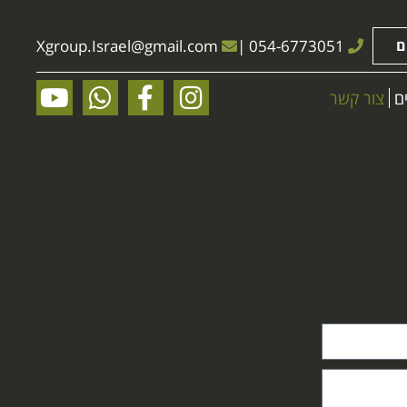
ם
054-6773051
|
@gmail.com
Xgroup.Israel
ם
צור קשר