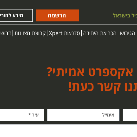
הרשמה
יל בישראל
מידע להורי
הגיבוש
הכר את היחידה
סדנאות Xpert
קבוצת מצוינות
דרושי
 אקספרט אמיתי?
נו קשר כעת!