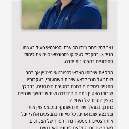
נצר למשפחת ג'ודו מפוארת וספורטאי פעיל בעצמו
מגיל 3. במקביל לעיסוקו כספורטאי סיים את לימודיו
התיכוניים בהצטיינות יתרה.
החל את שירותו הצבאי כספורטאי מצטיין אך בחר
לוותר על מנת לבצע שירות משמעותי, בעקבותיו
התגייס ליחידה מובחרת בחטיבת הצנחנים. במהלך
שירותו הצטיין בתחום ההדרכה ושימש במשך שנתיים
כקצין הטרור של היחידה.
כמו כן, במהלך שירותו השתתף במבצע צוק איתן
ובמבצע שובו אחים. על פיקודו במבצעים אלה קיבל
אות הצטיינות ממפקד גדוד הסיור של הצנחנים.
לאחר שחרורו החל את לימודיו האקדמיים