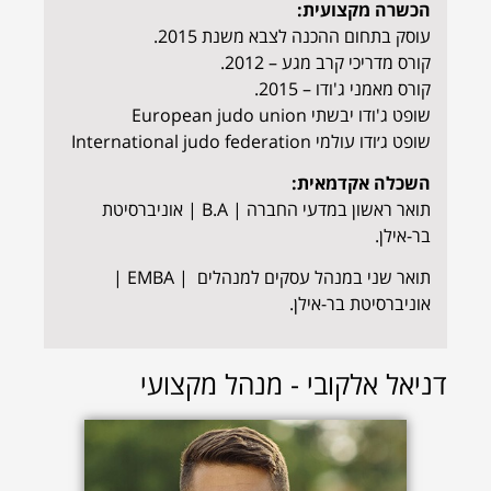
הכשרה מקצועית:
עוסק בתחום ההכנה לצבא משנת 2015.
קורס מדריכי קרב מגע – 2012.
קורס מאמני ג'ודו – 2015.
שופט ג'ודו יבשתי European judo union
שופט ג׳ודו עולמי International judo federation
השכלה אקדמאית:
תואר ראשון במדעי החברה | B.A | אוניברסיטת
בר-אילן.
תואר שני במנהל עסקים למנהלים | EMBA |
אוניברסיטת בר-אילן.
דניאל אלקובי - מנהל מקצועי