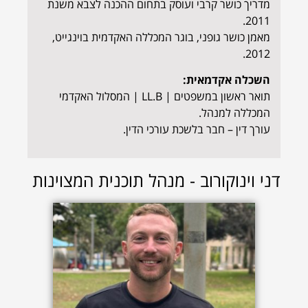
מדריך כושר קרבי ועוסק בתחום ההכנה לצבא משנת
2011.
מאמן כושר גופני, בוגר המכללה האקדמית בוינגייט,
2012.
השכלה אקדמאית:
תואר ראשון במשפטים | LL.B | המסלול האקדמי
המכללה למנהל.
עורך דין – חבר בלשכת עורכי הדין.
דני וינוקורוב - מנהל תוכנית המצוינות