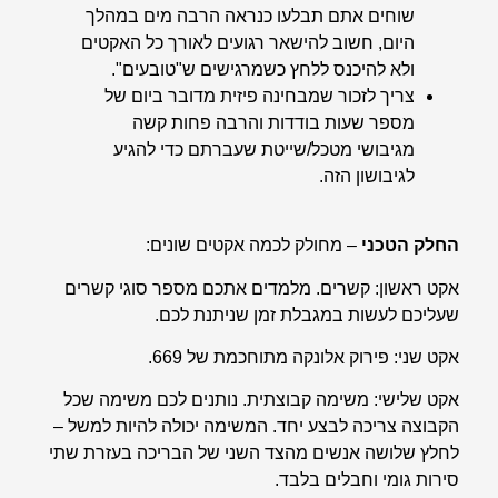
שוחים אתם תבלעו כנראה הרבה מים במהלך
היום, חשוב להישאר רגועים לאורך כל האקטים
ולא להיכנס ללחץ כשמרגישים ש"טובעים".
צריך לזכור שמבחינה פיזית מדובר ביום של
מספר שעות בודדות והרבה פחות קשה
מגיבושי מטכל/שייטת שעברתם כדי להגיע
לגיבושון הזה.
החלק הטכני
– מחולק לכמה אקטים שונים:
אקט ראשון: קשרים. מלמדים אתכם מספר סוגי קשרים
שעליכם לעשות במגבלת זמן שניתנת לכם.
אקט שני: פירוק אלונקה מתוחכמת של 669.
אקט שלישי: משימה קבוצתית. נותנים לכם משימה שכל
הקבוצה צריכה לבצע יחד. המשימה יכולה להיות למשל –
לחלץ שלושה אנשים מהצד השני של הבריכה בעזרת שתי
סירות גומי וחבלים בלבד.