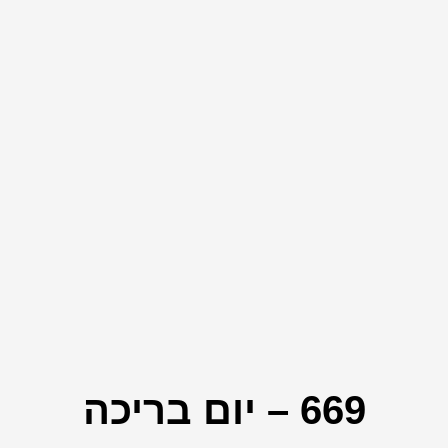
669 – יום בריכה