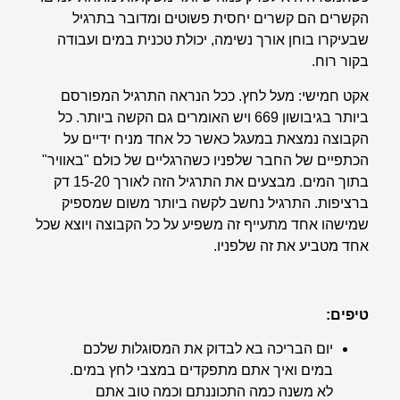
הקשרים הם קשרים יחסית פשוטים ומדובר בתרגיל
שבעיקרו בוחן אורך נשימה, יכולת טכנית במים ועבודה
בקור רוח.
אקט חמישי
: מעל לחץ. ככל הנראה התרגיל המפורסם
ביותר בגיבושון 669 ויש האומרים גם הקשה ביותר. כל
הקבוצה נמצאת במעגל כאשר כל אחד מניח ידיים על
הכתפיים של החבר שלפניו כשהרגליים של כולם "באוויר"
בתוך המים. מבצעים את התרגיל הזה לאורך 15-20 דק
ברציפות. התרגיל נחשב לקשה ביותר משום שמספיק
שמישהו אחד מתעייף זה משפיע על כל הקבוצה ויוצא שכל
אחד מטביע את זה שלפניו.
טיפים:
יום הבריכה בא לבדוק את המסוגלות שלכם
במים ואיך אתם מתפקדים במצבי לחץ במים.
לא משנה כמה התכוננתם וכמה טוב אתם